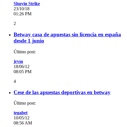
Shuyin Strike
23/10/18
01:26 PM
2
Betway casa de apuestas sin licencia en españa
desde 1 junio
Último post:
jrvm
18/06/12
08:05 PM
4
Cese de las apuestas deportivas en betway
Último post:
tegabet
10/05/12
08:56 AM