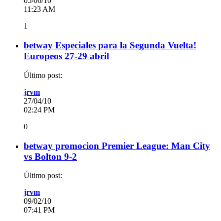
05/06/10
11:23 AM
1
betway Especiales para la Segunda Vuelta!
Europeos 27-29 abril
Último post:
jrvm
27/04/10
02:24 PM
0
betway promocion Premier League: Man City
vs Bolton 9-2
Último post:
jrvm
09/02/10
07:41 PM