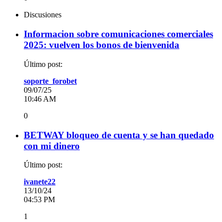
Discusiones
Informacion sobre comunicaciones comerciales
2025: vuelven los bonos de bienvenida
Último post:
soporte_forobet
09/07/25
10:46 AM
0
BETWAY bloqueo de cuenta y se han quedado
con mi dinero
Último post:
ivanete22
13/10/24
04:53 PM
1