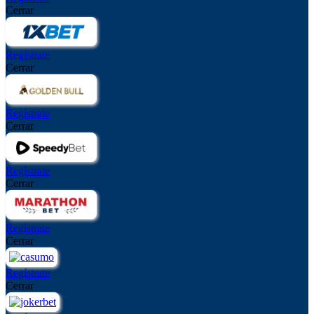
Cerrar
Regístrate
Cerrar
Regístrate
Cerrar
Regístrate
Cerrar
Regístrate
Cerrar
Regístrate
Cerrar