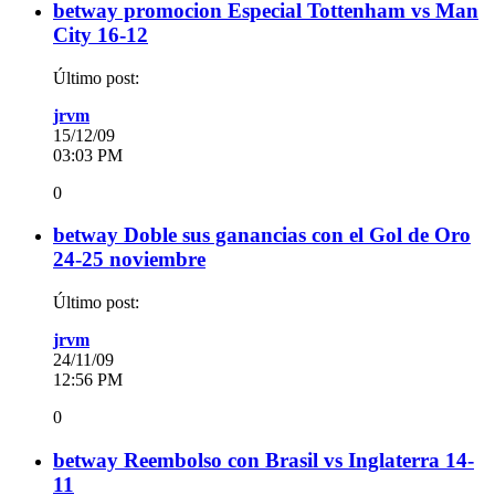
betway promocion Especial Tottenham vs Man
City 16-12
Último post:
jrvm
15/12/09
03:03 PM
0
betway Doble sus ganancias con el Gol de Oro
24-25 noviembre
Último post:
jrvm
24/11/09
12:56 PM
0
betway Reembolso con Brasil vs Inglaterra 14-
11