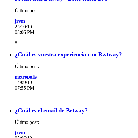
Último post:
jrvm
25/10/10
08:06 PM
8
¿Cuál es vuestra experiencia con Bwtway?
Último post:
metropolis
14/09/10
07:55 PM
1
¿Cuál es el email de Betway?
Último post:
jrvm