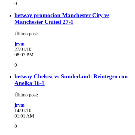
0
betway promocion Manchester City vs
Manchester United 27-1
Último post:
jrvm
27/01/10
08:07 PM
0
betway Chelsea vs Sunderland: Reintegro con
Anelka 16-1
Último post:
jrvm
14/01/10
01:01 AM
0