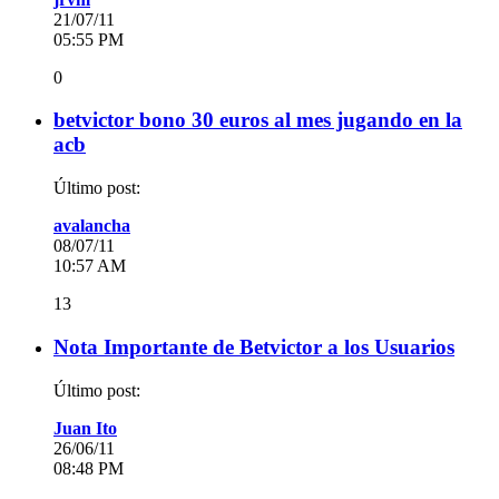
21/07/11
05:55 PM
0
betvictor bono 30 euros al mes jugando en la
acb
Último post:
avalancha
08/07/11
10:57 AM
13
Nota Importante de Betvictor a los Usuarios
Último post:
Juan Ito
26/06/11
08:48 PM