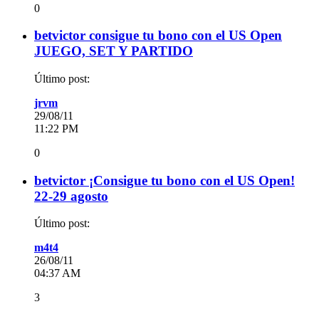
0
betvictor consigue tu bono con el US Open
JUEGO, SET Y PARTIDO
Último post:
jrvm
29/08/11
11:22 PM
0
betvictor ¡Consigue tu bono con el US Open!
22-29 agosto
Último post:
m4t4
26/08/11
04:37 AM
3