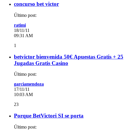
concurso bet victor
Último post:
ratimi
18/11/11
09:31 AM
1
betvictor bienvenida 50€ Apuestas Gratis + 25
Jugadas Gratis Casino
Último post:
garciamendoza
17/11/11
10:03 AM
23
Porque BetVictori SI se porta
Último post: