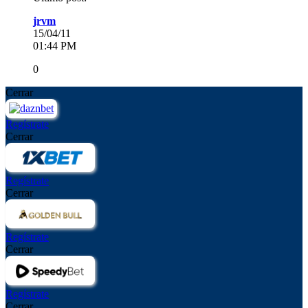
jrvm
15/04/11
01:44 PM
0
Cerrar
Regístrate
Cerrar
Regístrate
Cerrar
Regístrate
Cerrar
Regístrate
Cerrar