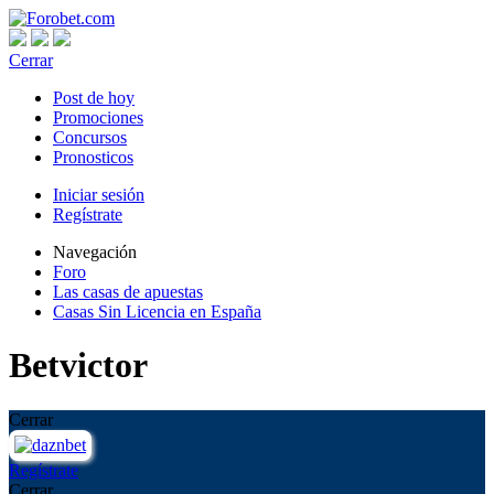
Cerrar
Post de hoy
Promociones
Concursos
Pronosticos
Iniciar sesión
Regístrate
Navegación
Foro
Las casas de apuestas
Casas Sin Licencia en España
Betvictor
Cerrar
Regístrate
Cerrar