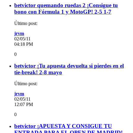
betvictor quemando ruedas 2 ¡Consigue tu
bono con Fórmula 1 y MotoGP! 2-5 1-7
Último post:
jrvm
02/05/11
04:18 PM
0
betvictor ¡Tu apuesta devuelta si pierdes en el
tie-break! 2-8 mayo
Último post:
jrvm
02/05/11
12:07 PM
0
betvictor ¡APUESTA Y CONSIGUE TU
ENTRADA PARA EL OPEN DE MADRID!