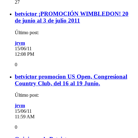
27
betvictor ¡PROMOCIÓN WIMBLEDON! 20
de junio al 3 de julio 2011
Último post:
jrvm
15/06/11
12:08 PM
0
betvictor promocion US Open, Congresional
Country Club, del 16 al 19 Junio.
Último post:
jrvm
15/06/11
11:59 AM
0