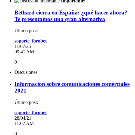
Importante:
Bethard cierra en España: ¿qué hacer ahora?
Te presentamos una gran alternativa
Último post:
soporte_forobet
11/07/25
09:41 AM
0
Discusiones
Informacion sobre comunicaciones comerciales
2021
Último post:
soporte_forobet
28/04/21
11:07 AM
0