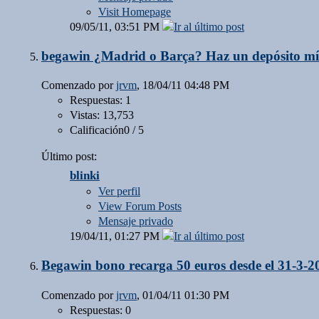
Visit Homepage
09/05/11,
03:51 PM
begawin ¿Madrid o Barça? Haz un depósito mín
Comenzado por
jrvm
, 18/04/11 04:48 PM
Respuestas: 1
Vistas: 13,753
Calificación0 / 5
Último post:
blinki
Ver perfil
View Forum Posts
Mensaje privado
19/04/11,
01:27 PM
Begawin bono recarga 50 euros desde el 31-3-2
Comenzado por
jrvm
, 01/04/11 01:30 PM
Respuestas: 0