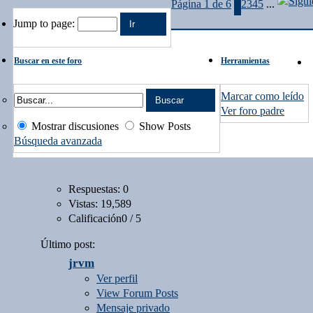
Página 1 de 6
1
2
3
4
5
...
Jump to page:
Buscar en este foro
Herramientas
Marcar como leído
Ver foro padre
Mostrar discusiones
Show Posts
Búsqueda avanzada
Respuestas: 0
Vistas: 19,589
Calificación0 / 5
Último post:
jrvm
Ver perfil
View Forum Posts
Mensaje privado