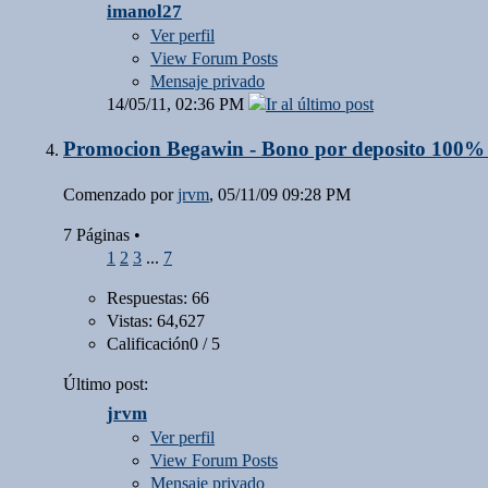
imanol27
Ver perfil
View Forum Posts
Mensaje privado
14/05/11,
02:36 PM
Promocion Begawin - Bono por deposito 100% 
Comenzado por
jrvm
, 05/11/09 09:28 PM
7 Páginas
•
1
2
3
...
7
Respuestas: 66
Vistas: 64,627
Calificación0 / 5
Último post:
jrvm
Ver perfil
View Forum Posts
Mensaje privado