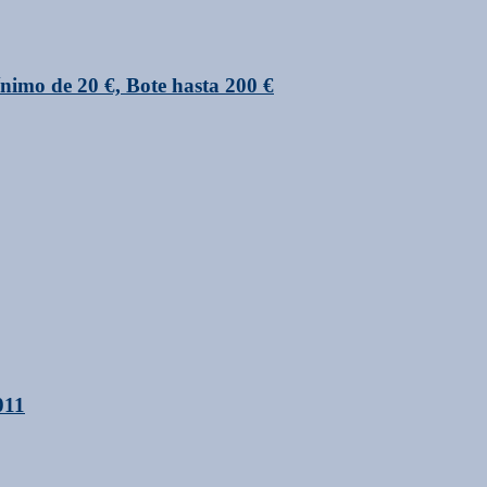
imo de 20 €, Bote hasta 200 €
011