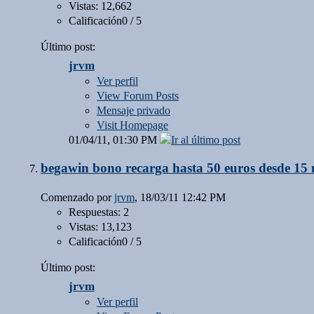
Vistas: 12,662
Calificación0 / 5
Último post:
jrvm
Ver perfil
View Forum Posts
Mensaje privado
Visit Homepage
01/04/11,
01:30 PM
begawin bono recarga hasta 50 euros desde 15
Comenzado por
jrvm
, 18/03/11 12:42 PM
Respuestas: 2
Vistas: 13,123
Calificación0 / 5
Último post:
jrvm
Ver perfil