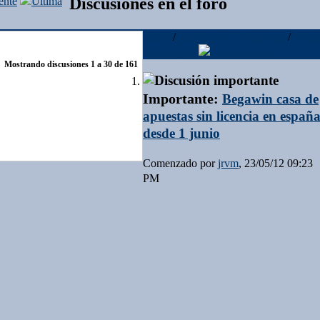
Discusiones en el foro
Título
/
Iniciada por
Respuestas
/
Vista
Último post:
Mostrando discusiones 1 a 30 de 161
Importante:
Begawin casa de
apuestas sin licencia en españ
desde 1 junio
Comenzado por
jrvm
, 23/05/12 09:23
PM