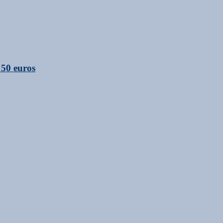
50 euros