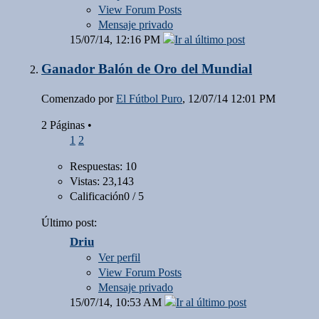
View Forum Posts
Mensaje privado
15/07/14,
12:16 PM
Ganador Balón de Oro del Mundial
Comenzado por
El Fútbol Puro
, 12/07/14 12:01 PM
2 Páginas
•
1
2
Respuestas: 10
Vistas: 23,143
Calificación0 / 5
Último post:
Driu
Ver perfil
View Forum Posts
Mensaje privado
15/07/14,
10:53 AM