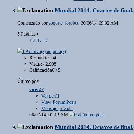
Mundial 2014. Cuartos de final.
Comenzado por
soporte_forobet
, 30/06/14 09:02 AM
5 Páginas
•
1
2
3
...
5
Respuestas: 40
Vistas: 42,908
Calificación0 / 5
Último post:
cmv27
Ver perfil
View Forum Posts
Mensaje privado
06/07/14,
01:13 AM
Mundial 2014. Octavos de final.