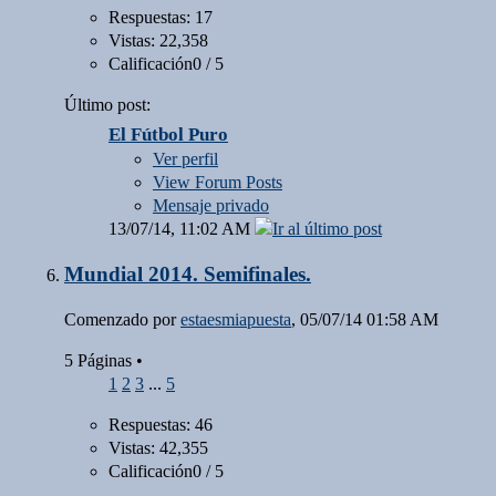
Respuestas: 17
Vistas: 22,358
Calificación0 / 5
Último post:
El Fútbol Puro
Ver perfil
View Forum Posts
Mensaje privado
13/07/14,
11:02 AM
Mundial 2014. Semifinales.
Comenzado por
estaesmiapuesta
, 05/07/14 01:58 AM
5 Páginas
•
1
2
3
...
5
Respuestas: 46
Vistas: 42,355
Calificación0 / 5