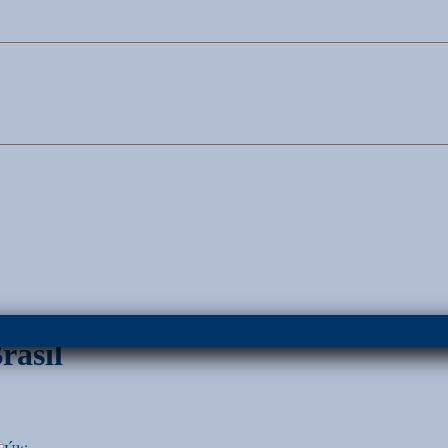
rasil