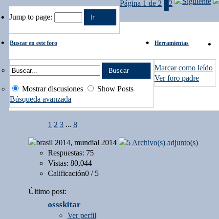
Página 1 de 2
1
2
Jump to page:
Buscar en este foro
Herramientas
Marcar como leído
Ver foro padre
Mostrar discusiones
Show Posts
Búsqueda avanzada
1
2
3
...
8
Respuestas: 75
Vistas: 80,044
Calificación0 / 5
Último post:
ossskitar
Ver perfil