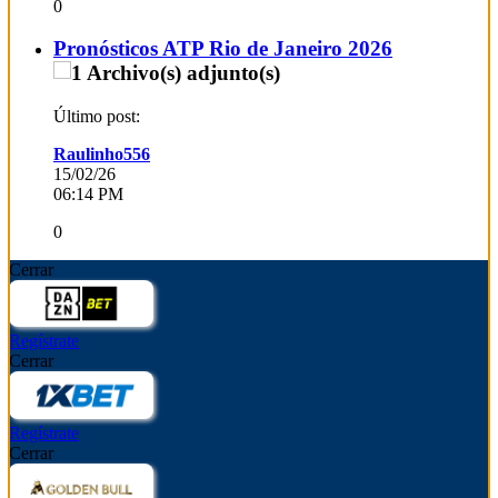
0
Pronósticos ATP Rio de Janeiro 2026
Último post:
Raulinho556
15/02/26
06:14 PM
0
Cerrar
Regístrate
Cerrar
Regístrate
Cerrar