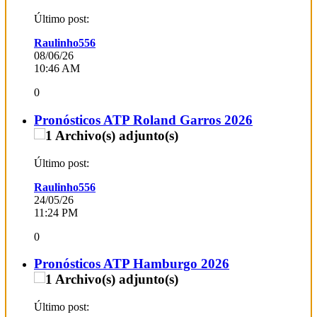
Último post:
Raulinho556
08/06/26
10:46 AM
0
Pronósticos ATP Roland Garros 2026
Último post:
Raulinho556
24/05/26
11:24 PM
0
Pronósticos ATP Hamburgo 2026
Último post: