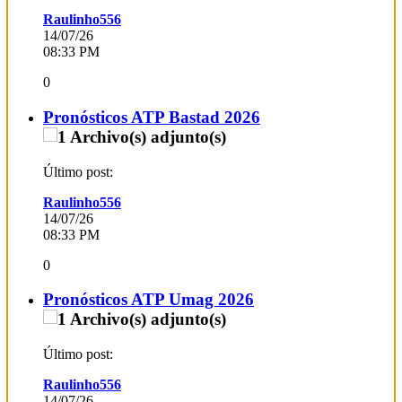
Raulinho556
14/07/26
08:33 PM
0
Pronósticos ATP Bastad 2026
Último post:
Raulinho556
14/07/26
08:33 PM
0
Pronósticos ATP Umag 2026
Último post:
Raulinho556
14/07/26