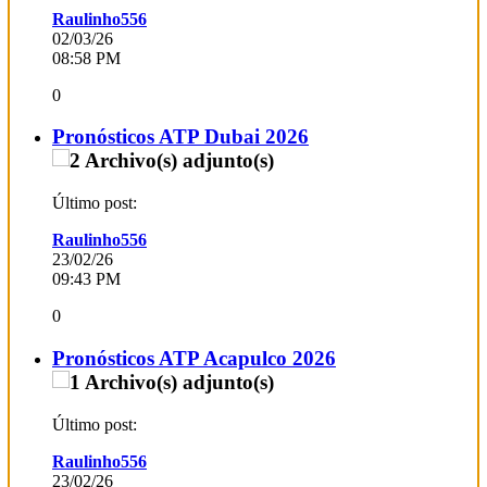
Raulinho556
02/03/26
08:58 PM
0
Pronósticos ATP Dubai 2026
Último post:
Raulinho556
23/02/26
09:43 PM
0
Pronósticos ATP Acapulco 2026
Último post:
Raulinho556
23/02/26