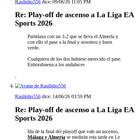
Raulinho556
dice:
09/06/26
11:05 PM
Re: Play-off de ascenso a La Liga EA
Sports 2026
Partidazo con un 3-2 que se lleva el Almería y
con ello el pase a la final y nosotros y buen
verde.
Cualquiera de los dos hubiese merecido el pase.
Enhorabuena a los andaluces
Raulinho556
dice:
14/06/26
03:59 PM
Re: Play-off de ascenso a La Liga EA
Sports 2026
Ida de la final del playoff que vale un ascenso,
Málaga y Almería
se medirán esta tarde en Le