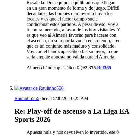
Rosaleda. Dos equipos equilibrados que llegan
en un gran momento de forma y de juego. Difícil
decantarse, las bookies dan favorito hoy a los
locales y es que el factor campo suele
condicionar estos partidos. A pesar de eso, voy a
ir contra mercado, a favor de los hoy visitantes. Y
es que veo al Almería favorito para hacerse con
el ascenso, no solo por la vuelta en su feudo, creo
que es un conjunto más maduro y consolidado.
Voy con el hándicap asiático 0 a su favor, lo que
sería empate apuesta no válida para el Almería.
Almería hándicap asiático 0
@2.375
Bet365
Raulinho556
dice:
15/06/26
10:25 AM
Re: Play-off de ascenso a La Liga EA
Sports 2026
Apuesta nula y nos devuelven lo invertido, ese 0-