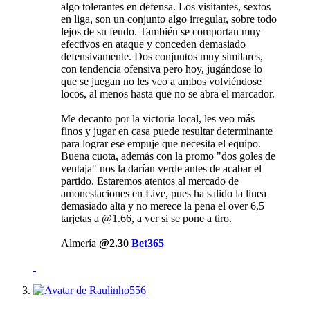
algo tolerantes en defensa. Los visitantes, sextos
en liga, son un conjunto algo irregular, sobre todo
lejos de su feudo. También se comportan muy
efectivos en ataque y conceden demasiado
defensivamente. Dos conjuntos muy similares,
con tendencia ofensiva pero hoy, jugándose lo
que se juegan no les veo a ambos volviéndose
locos, al menos hasta que no se abra el marcador.
Me decanto por la victoria local, les veo más
finos y jugar en casa puede resultar determinante
para lograr ese empuje que necesita el equipo.
Buena cuota, además con la promo "dos goles de
ventaja" nos la darían verde antes de acabar el
partido. Estaremos atentos al mercado de
amonestaciones en Live, pues ha salido la linea
demasiado alta y no merece la pena el over 6,5
tarjetas a @1.66, a ver si se pone a tiro.
Almería
@2.30
Bet365