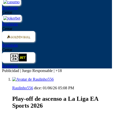
Regístrate
Cerrar
Regístrate
Cerrar
Regístrate
Cerrar
Regístrate
Publicidad | Juego Responsable | +18
Raulinho556
dice:
01/06/26
05:08 PM
Play-off de ascenso a La Liga EA
Sports 2026