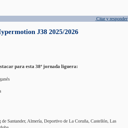
Citar y responder
Hypermotion J38 2025/2026
stacar para esta 38ª jornada liguera:
ganés
a
 de Santander, Almería, Deportivo de La Coruña,
Castellón, Las
rdoba.