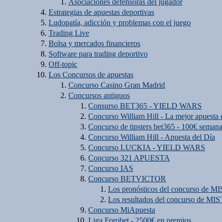
Asociaciones defensoras del jugador
Estrategias de apuestas deportivas
Ludopatía, adicción y problemas con el juego
Trading Live
Bolsa y mercados financieros
Software para trading deportivo
Off-topic
Los Concursos de apuestas
Concurso Casino Gran Madrid
Concursos antiguos
Consurso BET365 - YIELD WARS
Concurso William Hill - La mejor apuesta 
Concurso de tipsters bet365 - 100€ semana
Concurso William Hill - Apuesta del Día
Concurso LUCKIA - YIELD WARS
Concurso 321 APUESTA
Concurso IAS
Concurso BETVICTOR
Los pronósticos del concurso d
Los resultados del concurso de
Concurso MiApuesta
Liga Forobet - 2500€ en premios