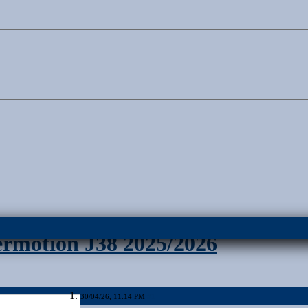
ermotion J38 2025/2026
30/04/26,
11:14 PM
#1