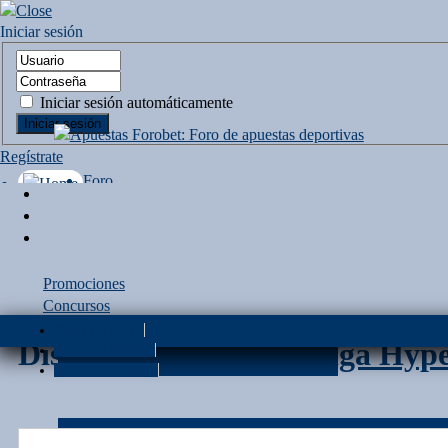
Iniciar sesión
Iniciar sesión automáticamente
Regístrate
Foro
Pronósticos de Apuestas Deportivas
Pronósticos de Fútbol España
Apuestas de Segunda División
Previa La Liga Hypermotion J38 2025/2026
Promociones
Concursos
Pronósticos
POST DE HOY
Discusión:
Previa La Liga Hyp
NUEVOS POSTS
MODERADORES