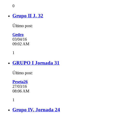
0
Grupo II J. 32
Último post:
Gedro
03/04/16
09:02 AM
1
GRUPO I Jornada 31
Último post:
Peseta26
27/03/16
08:06 AM
1
Grupo IV, Jornada 24