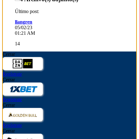
Último post:
llangren
05/02/23
01:21 AM
14
Cerrar
Regístrate
Cerrar
Regístrate
Cerrar
Regístrate
Cerrar