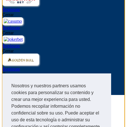
Regístrate
Cerrar
Regístrate
Cerrar
Regístrate
Cerrar
Regístrate
Cerrar
Nosotros y nuestros partners usamos
Regístrate
cookies para personalizar su contenido y
Publicidad | Juego Responsable | +18
crear una mejor experiencia para usted.
Podemos recopilar información no
confidencial sobre su uso. Puede aceptar el
uso de esta tecnología o administrar su
reglas
|
aviso legal
|
estilo completo
configuración y así controlar completamente