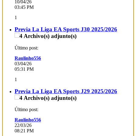
10/04/26
03:45 PM
1
Previa La Liga EA Sports J30 2025/2026
Último post:
Raulinho556
03/04/26
05:31 PM
1
Previa La Liga EA Sports J29 2025/2026
Último post:
Raulinho556
22/03/26
08:21 PM