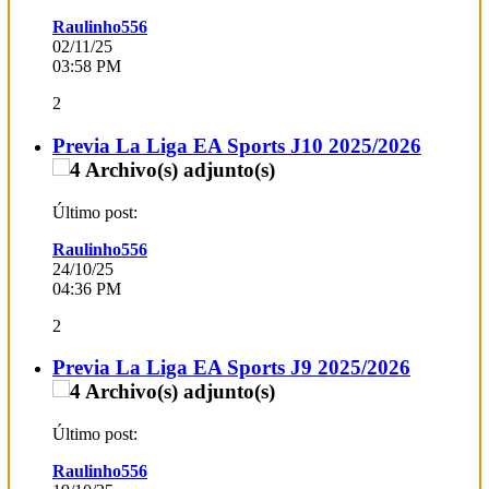
Raulinho556
02/11/25
03:58 PM
2
Previa La Liga EA Sports J10 2025/2026
Último post:
Raulinho556
24/10/25
04:36 PM
2
Previa La Liga EA Sports J9 2025/2026
Último post:
Raulinho556