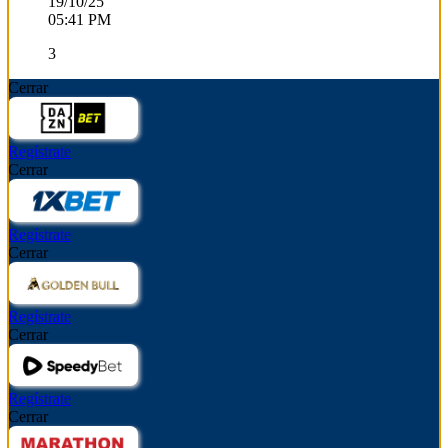
19/10/25
05:41 PM
3
Cerrar
Regístrate
Cerrar
Regístrate
Cerrar
Regístrate
Cerrar
Regístrate
Cerrar