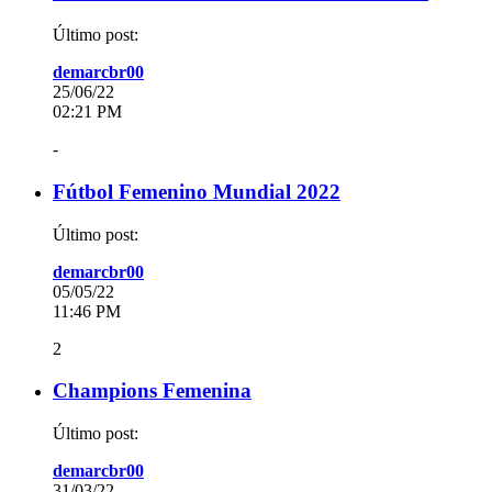
Último post:
demarcbr00
25/06/22
02:21 PM
-
Fútbol Femenino Mundial 2022
Último post:
demarcbr00
05/05/22
11:46 PM
2
Champions Femenina
Último post:
demarcbr00
31/03/22