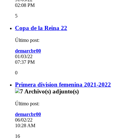
02:08 PM
5
Copa de la Reina 22
Último post:
demarcbr00
01/03/22
07:37 PM
0
Primera division femenina 2021-2022
Último post:
demarcbr00
06/02/22
10:28 AM
16