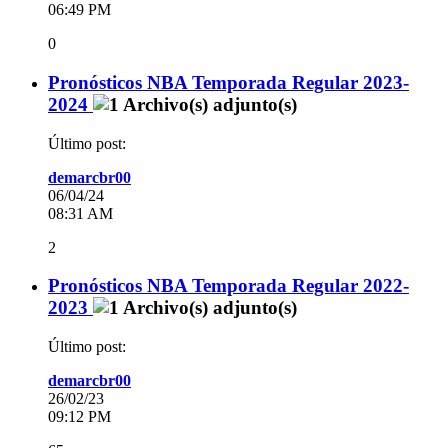
06:49 PM
0
Pronósticos NBA Temporada Regular 2023-
2024
Último post:
demarcbr00
06/04/24
08:31 AM
2
Pronósticos NBA Temporada Regular 2022-
2023
Último post:
demarcbr00
26/02/23
09:12 PM