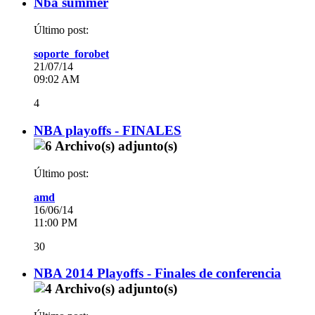
Nba summer
Último post:
soporte_forobet
21/07/14
09:02 AM
4
NBA playoffs - FINALES
Último post:
amd
16/06/14
11:00 PM
30
NBA 2014 Playoffs - Finales de conferencia