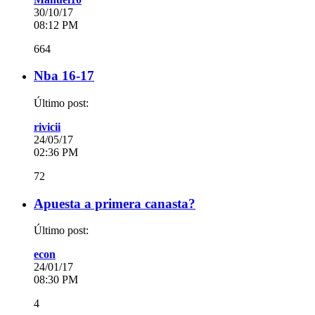
30/10/17
08:12 PM
664
Nba 16-17
Último post:
rivicii
24/05/17
02:36 PM
72
Apuesta a primera canasta?
Último post:
econ
24/01/17
08:30 PM
4