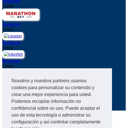
Regístrate
Cerrar
Regístrate
Cerrar
Regístrate
Cerrar
Regístrate
Cerrar
Nosotros y nuestros partners usamos
Regístrate
cookies para personalizar su contenido y
Cerrar
crear una mejor experiencia para usted.
Podemos recopilar información no
Regístrate
confidencial sobre su uso. Puede aceptar el
Publicidad | Juego Responsable | +18
uso de esta tecnología o administrar su
configuración y así controlar completamente