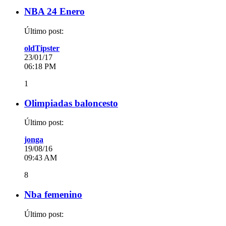
NBA 24 Enero
Último post:
oldTipster
23/01/17
06:18 PM
1
Olimpiadas baloncesto
Último post:
jonga
19/08/16
09:43 AM
8
Nba femenino
Último post: