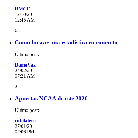
RMCF
12/10/20
12:45 AM
68
Como buscar una estadística en concreto
Último post:
DamaVax
24/02/20
07:21 AM
2
Apuestas NCAA de este 2020
Último post:
cubilatero
27/01/20
07:06 PM