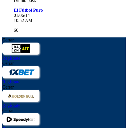
Último post:
El Fútbol Puro
01/06/14
10:52 AM
66
Cerrar
Regístrate
Cerrar
Regístrate
Cerrar
Regístrate
Cerrar