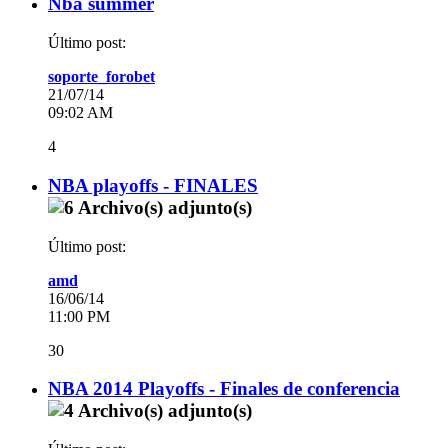
Nba summer
Último post:
soporte_forobet
21/07/14
09:02 AM
4
NBA playoffs - FINALES
Último post:
amd
16/06/14
11:00 PM
30
NBA 2014 Playoffs - Finales de conferencia