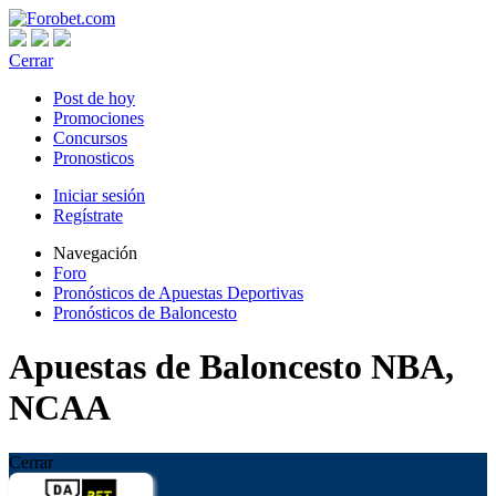
Cerrar
Post de hoy
Promociones
Concursos
Pronosticos
Iniciar sesión
Regístrate
Navegación
Foro
Pronósticos de Apuestas Deportivas
Pronósticos de Baloncesto
Apuestas de Baloncesto NBA,
NCAA
Cerrar