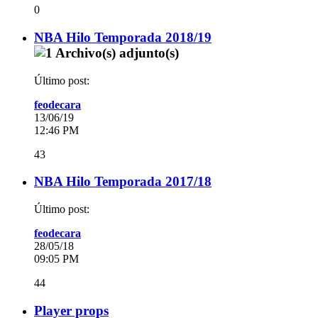
0
NBA Hilo Temporada 2018/19
Último post:
feodecara
13/06/19
12:46 PM
43
NBA Hilo Temporada 2017/18
Último post:
feodecara
28/05/18
09:05 PM
44
Player props