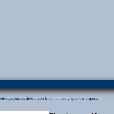
orte aquí puedes debatir con la comunidad y aprender a apostar.