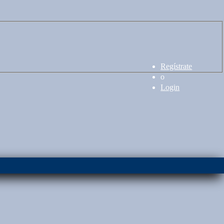
Regístrate
o
Login