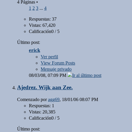
4 Páginas
•
1
2
3
...
4
Respuestas: 37
Vistas: 67,420
Calificación0 / 5
Último post:
erick
Ver perfil
View Forum Posts
Mensaje privado
08/03/08,
07:09 PM
Ajedrez. Wijk aan Zee.
Comenzado por
agg69
, 18/01/06 08:07 PM
Respuestas: 1
Vistas: 20,385
Calificación0 / 5
Último post: