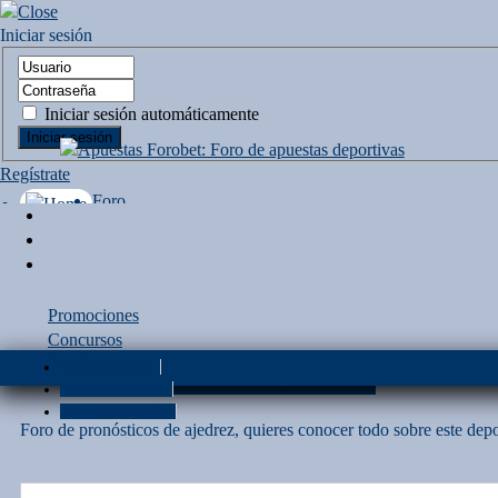
Iniciar sesión
Iniciar sesión automáticamente
Regístrate
Foro
Pronósticos de Apuestas Deportivas
Pronósticos deportes varios
Apuestas Ajedrez
Promociones
Concursos
Foro:
Apuestas Ajedrez
Pronósticos
POST DE HOY
NUEVOS POSTS
MODERADORES
Foro de pronósticos de ajedrez, quieres conocer todo sobre este dep