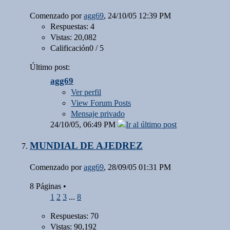
Comenzado por
agg69
, 24/10/05 12:39 PM
Respuestas: 4
Vistas: 20,082
Calificación0 / 5
Último post:
agg69
Ver perfil
View Forum Posts
Mensaje privado
24/10/05,
06:49 PM
MUNDIAL DE AJEDREZ
Comenzado por
agg69
, 28/09/05 01:31 PM
8 Páginas
•
1
2
3
...
8
Respuestas: 70
Vistas: 90,192