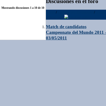
Discusiones en el foro
Mostrando discusiones 1 a 10 de 10
Título
/
Iniciada por
Respuestas
/
Vistas
Último post:
Match de candidatos
Campeonato del Mundo 2011 
03/05/2011