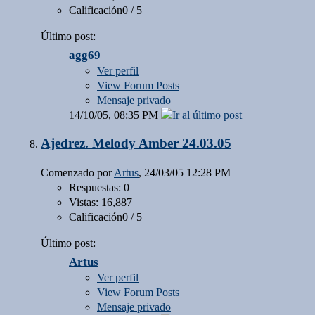
Calificación0 / 5
Último post:
agg69
Ver perfil
View Forum Posts
Mensaje privado
14/10/05,
08:35 PM
Ajedrez. Melody Amber 24.03.05
Comenzado por
Artus
, 24/03/05 12:28 PM
Respuestas: 0
Vistas: 16,887
Calificación0 / 5
Último post:
Artus
Ver perfil
View Forum Posts
Mensaje privado