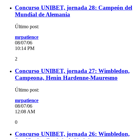
Concurso UNIBET, jornada 28: Campeón del
Mundial de Alemania
Último post:
mrpatience
08/07/06
10:14 PM
2
Concurso UNIBET, jornada 27: Wimbledon,
Campeona, Henin Hardenne-Mauresmo
Último post:
mrpatience
08/07/06
12:08 AM
0
Concurso UNIBET, jornada 26: Wimbledon,