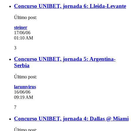
Concurso UNIBET, jornada 6: Lleida-Levante
Último post:
steiner
17/06/06
01:10 AM
3
Concurso UNIBET, jornada 5: Argentina-
Serbia
Último post:
larumvirus
16/06/06
09:19 AM
7
Concurso UNIBET, jornada 4: Dallas @ Miami
Último post: