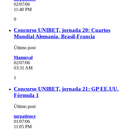
02/07/06
11:40 PM
0
Concurso UNIBET, jornada 20: Cuartos
Mundial Alemania, Brasil-Francia
Último post:
Mamuval
02/07/06
03:31 AM
1
Concurso UNIBET, jornada 21: GP EE.UU.
Fórmula 1
Último post:
mrpatience
01/07/06
11:05 PM