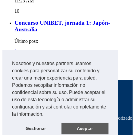
11:23 AM
10
Concurso UNIBET, jornada 1: Japón-
Australia
Último post:
jordan
12/06/06
05:34 PM
Nosotros y nuestros partners usamos
cookies para personalizar su contenido y
32
crear una mejor experiencia para usted.
Podemos recopilar información no
confidencial sobre su uso. Puede aceptar el
uso de esta tecnología o administrar su
reglas
|
aviso legal
|
estilo completo
configuración y así controlar completamente
la información.
+18 Juego Responsable
Gestionar
Aceptar