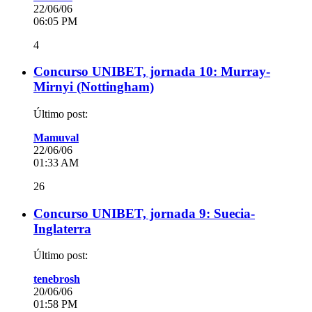
22/06/06
06:05 PM
4
Concurso UNIBET, jornada 10: Murray-
Mirnyi (Nottingham)
Último post:
Mamuval
22/06/06
01:33 AM
26
Concurso UNIBET, jornada 9: Suecia-
Inglaterra
Último post:
tenebrosh
20/06/06
01:58 PM