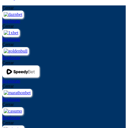
Cerrar
Regístrate
Cerrar
Regístrate
Cerrar
Regístrate
Cerrar
Regístrate
Cerrar
Regístrate
Cerrar
Regístrate
Cerrar