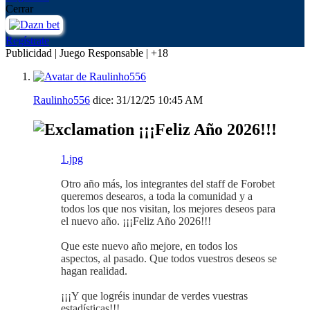
Cerrar
Regístrate
Publicidad | Juego Responsable | +18
Raulinho556
dice:
31/12/25
10:45 AM
¡¡¡Feliz Año 2026!!!
1.jpg
Otro año más, los integrantes del staff de Forobet
queremos desearos, a toda la comunidad y a
todos los que nos visitan, los mejores deseos para
el nuevo año. ¡¡¡Feliz Año 2026!!!
Que este nuevo año mejore, en todos los
aspectos, al pasado. Que todos vuestros deseos se
hagan realidad.
¡¡¡Y que logréis inundar de verdes vuestras
estadísticas!!!