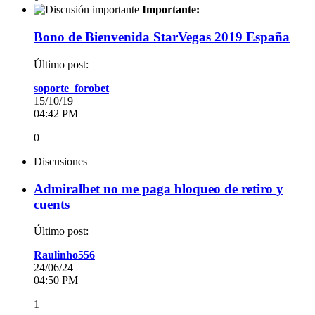
Importante:
Bono de Bienvenida StarVegas 2019 España
Último post:
soporte_forobet
15/10/19
04:42 PM
0
Discusiones
Admiralbet no me paga bloqueo de retiro y
cuents
Último post:
Raulinho556
24/06/24
04:50 PM
1