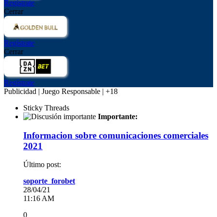
Regístrate
Cerrar
Regístrate
Cerrar
Regístrate
Publicidad | Juego Responsable | +18
Sticky Threads
Importante:
Informacion sobre comunicaciones comerciales
2021
Último post:
soporte_forobet
28/04/21
11:16 AM
0