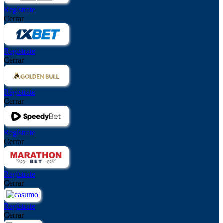
Regístrate
Cerrar
Regístrate
Cerrar
Regístrate
Cerrar
Regístrate
Cerrar
Regístrate
Cerrar
Regístrate
Cerrar