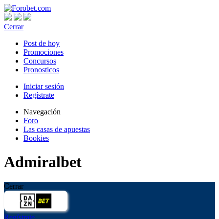
Cerrar
Post de hoy
Promociones
Concursos
Pronosticos
Iniciar sesión
Regístrate
Navegación
Foro
Las casas de apuestas
Bookies
Admiralbet
Cerrar
Regístrate