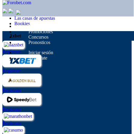
Navegación
Foro
Las casas de apuestas
Bookies
Post de hoy
Promociones
1xbet
Concursos
Pronosticos
Regístrate
Iniciar sesión
Regístrate
Regístrate
Regístrate
Regístrate
Regístrate