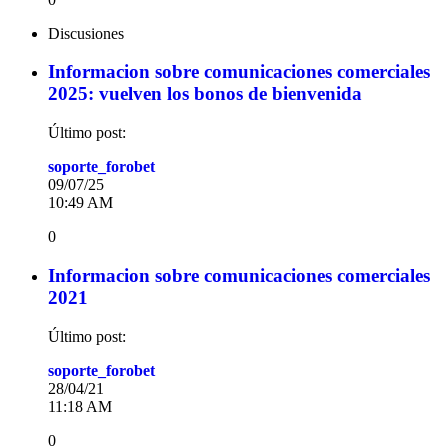
Discusiones
Informacion sobre comunicaciones comerciales
2025: vuelven los bonos de bienvenida
Último post:
soporte_forobet
09/07/25
10:49 AM
0
Informacion sobre comunicaciones comerciales
2021
Último post:
soporte_forobet
28/04/21
11:18 AM
0