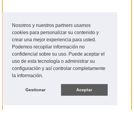
Nosotros y nuestros partners usamos
cookies para personalizar su contenido y
crear una mejor experiencia para usted.
Podemos recopilar información no
confidencial sobre su uso. Puede aceptar el
uso de esta tecnología o administrar su
configuración y así controlar completamente
la información.
Gestionar
Aceptar
loading