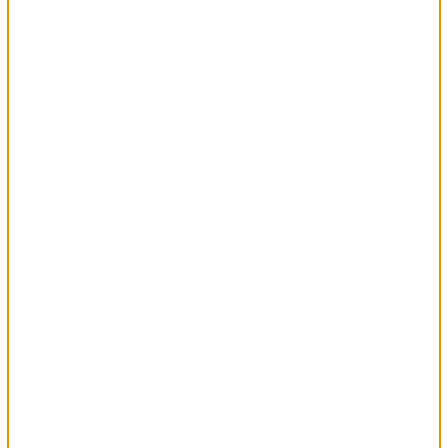
+18 Juego Responsable