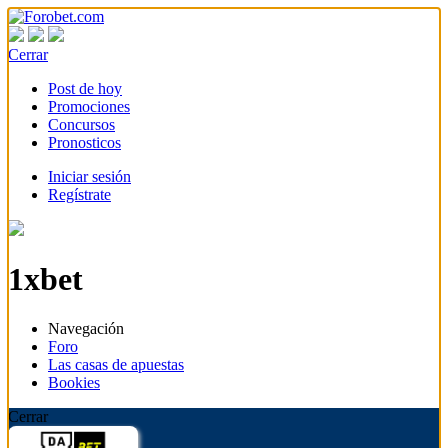
Cerrar
Post de hoy
Promociones
Concursos
Pronosticos
Iniciar sesión
Regístrate
1xbet
Navegación
Foro
Las casas de apuestas
Bookies
Cerrar