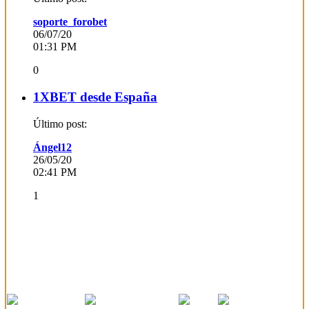
soporte_forobet
06/07/20
01:31 PM
0
1XBET desde España
Último post:
Ángel12
26/05/20
02:41 PM
1
reglas
|
aviso legal
|
estilo completo