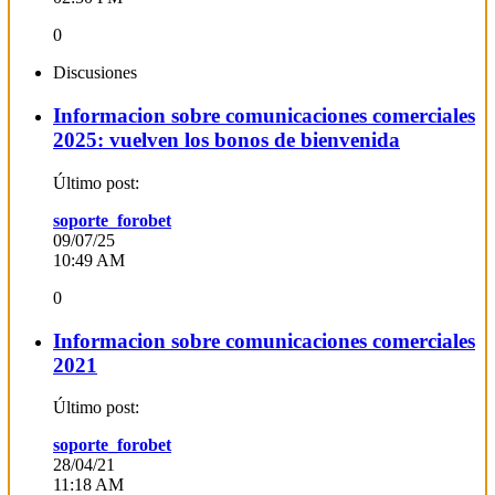
0
Discusiones
Informacion sobre comunicaciones comerciales
2025: vuelven los bonos de bienvenida
Último post:
soporte_forobet
09/07/25
10:49 AM
0
Informacion sobre comunicaciones comerciales
2021
Último post:
soporte_forobet
28/04/21
11:18 AM