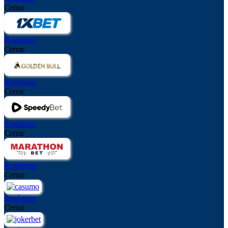
Cerrar
Regístrate
Cerrar
Regístrate
Cerrar
Regístrate
Cerrar
Regístrate
Cerrar
Regístrate
Cerrar