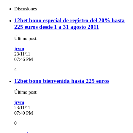
Discusiones
12bet bono especial de registro del 20% hasta
225 euros desde 1 a 31 agosto 2011
Último post:
jrvm
23/11/11
07:46 PM
4
12bet bono bienvenida hasta 225 euros
Último post:
jrvm
23/11/11
07:40 PM
0