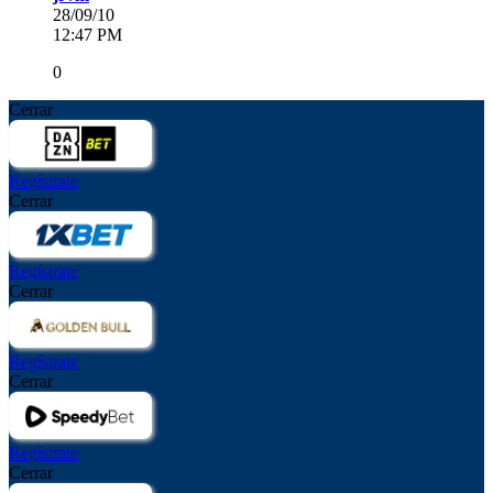
28/09/10
12:47 PM
0
Cerrar
Regístrate
Cerrar
Regístrate
Cerrar
Regístrate
Cerrar
Regístrate
Cerrar