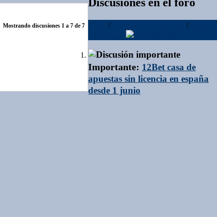
Discusiones en el foro
Título
/
Iniciada por
Respuestas
/
Vistas
Mostrando discusiones 1 a 7 de 7
Último post:
Importante:
12Bet casa de
apuestas sin licencia en españa
desde 1 junio