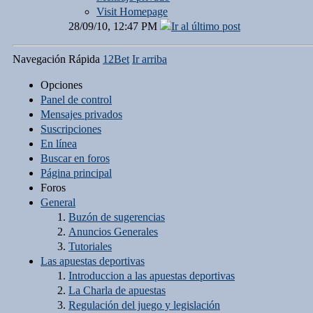
Visit Homepage
28/09/10,
12:47 PM
Navegación Rápida
12Bet
Ir arriba
Opciones
Panel de control
Mensajes privados
Suscripciones
En línea
Buscar en foros
Página principal
Foros
General
Buzón de sugerencias
Anuncios Generales
Tutoriales
Las apuestas deportivas
Introduccion a las apuestas deportivas
La Charla de apuestas
Regulación del juego y legislación