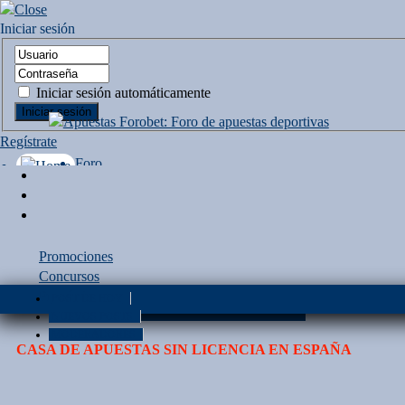
Iniciar sesión
Iniciar sesión automáticamente
Regístrate
Foro
Las casas de apuestas
Casas Sin Licencia en España
12Bet
Promociones
Concursos
Foro:
12Bet
Pronósticos
POST DE HOY
NUEVOS POSTS
MODERADORES
CASA DE APUESTAS SIN LICENCIA EN ESPAÑA