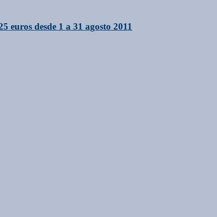
25 euros desde 1 a 31 agosto 2011