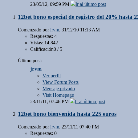
23/05/12,
09:59 PM
12bet bono especial de registro del 20% hasta 2
Comenzado por
jrvm
, 31/12/10 11:13 AM
Respuestas: 4
Vistas: 14,842
Calificación0 / 5
Último post:
jrvm
Ver perfil
View Forum Posts
Mensaje privado
Visit Homepage
23/11/11,
07:46 PM
12bet bono bienvenida hasta 225 euros
Comenzado por
jrvm
, 23/11/11 07:40 PM
Respuestas: 0