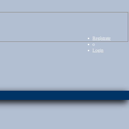
Regístrate
o
Login